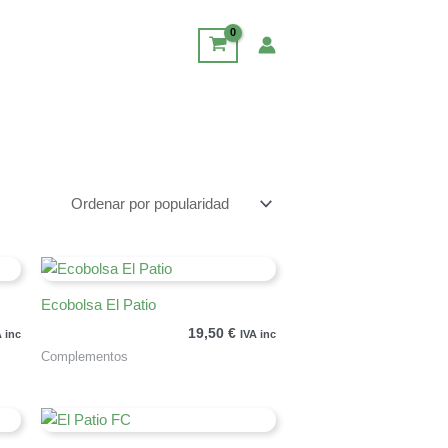
Ecobolsa El Patio
19,50
€
A inc
IVA inc
Complementos