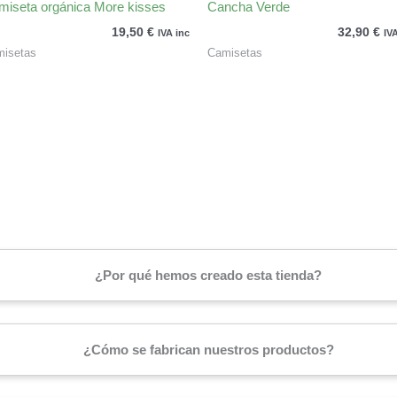
miseta orgánica More kisses
Cancha Verde
19,50
€
32,90
€
IVA inc
IV
isetas
Camisetas
¿Por qué hemos creado esta tienda?
¿Cómo se fabrican nuestros productos?