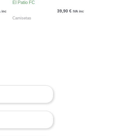
El Patio FC
39,90
€
A inc
IVA inc
Camisetas