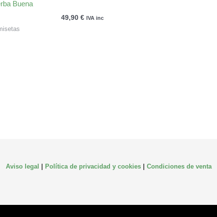
erba Buena
49,90
€
IVA inc
isetas
Aviso legal
|
Política de privacidad y cookies
|
Condiciones de venta