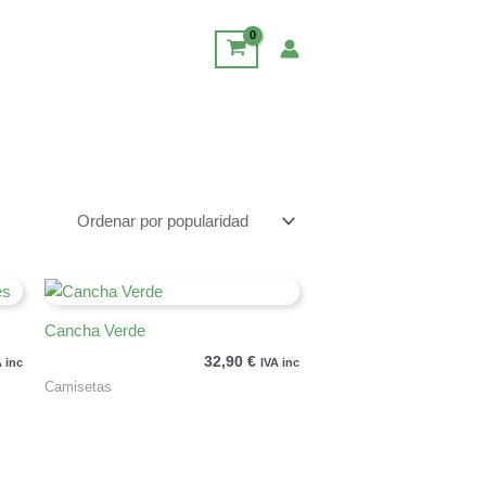
Cancha Verde
32,90
€
A inc
IVA inc
Camisetas