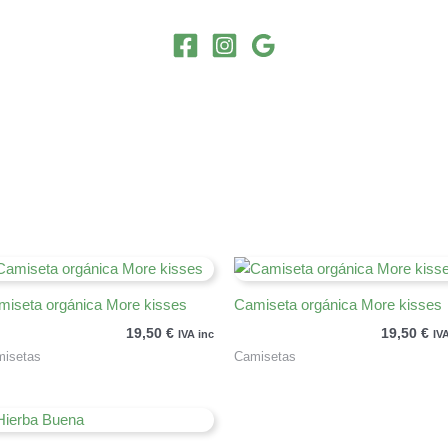
miseta orgánica More kisses
Camiseta orgánica More kisses
19,50
€
19,50
€
IVA inc
IV
isetas
Camisetas