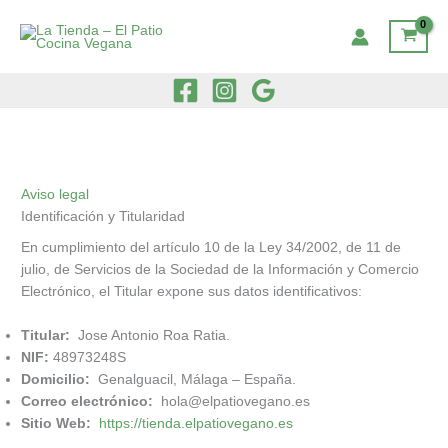
Ir
al
contenido
Aviso legal
Identificación y Titularidad
En cumplimiento del artículo 10 de la Ley 34/2002, de 11 de
julio, de Servicios de la Sociedad de la Información y Comercio
Electrónico, el Titular expone sus datos identificativos:
Titular:
Jose Antonio Roa Ratia.
NIF:
48973248S
Domicilio:
Genalguacil, Málaga – España.
Correo electrónico:
hola@elpatiovegano.es
Sitio Web:
https://tienda.elpatiovegano.es