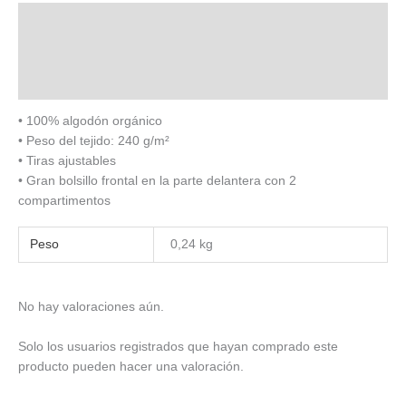
Descripción
Valoraciones (0)
Size Chart
• 100% algodón orgánico
• Peso del tejido: 240 g/m²
• Tiras ajustables
• Gran bolsillo frontal en la parte delantera con 2
compartimentos
Peso
0,24 kg
No hay valoraciones aún.
Solo los usuarios registrados que hayan comprado este
producto pueden hacer una valoración.