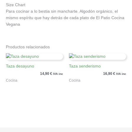
Size Chart
Para cocinar a lo bestia sin mancharte. Algodón orgánico, el
mismo espíritu que hay detrás de cada plato de El Patio Cocina
Vegana
Productos relacionados
Taza desayuno
Taza senderismo
14,90
€
16,90
€
IVA inc
IVA inc
Cocina
Cocina