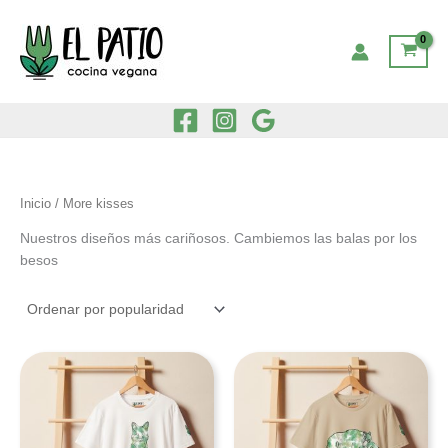
Ir
al
contenido
Inicio
/ More kisses
Nuestros diseños más cariñosos. Cambiemos las balas por los
besos