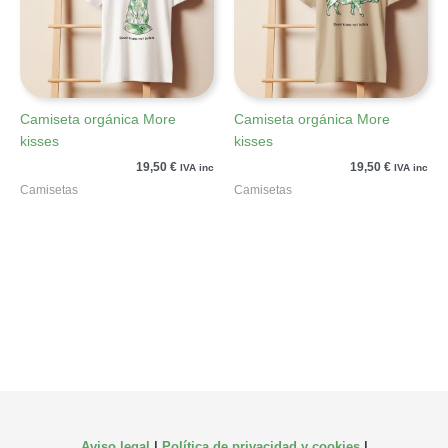
Camiseta orgánica More
Camiseta orgánica More
kisses
kisses
19,50
€
19,50
€
IVA inc
IVA inc
Camisetas
Camisetas
Aviso legal
|
Política de privacidad y cookies
|